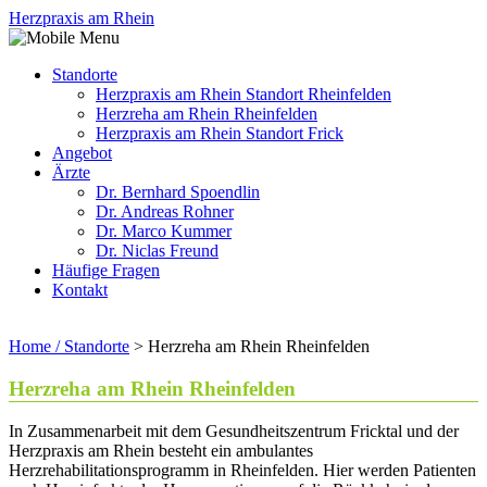
Herzpraxis am Rhein
Standorte
Herzpraxis am Rhein Standort Rheinfelden
Herzreha am Rhein Rheinfelden
Herzpraxis am Rhein Standort Frick
Angebot
Ärzte
Dr. Bernhard Spoendlin
Dr. Andreas Rohner
Dr. Marco Kummer
Dr. Niclas Freund
Häufige Fragen
Kontakt
Home / Standorte
>
Herzreha am Rhein Rheinfelden
Herzreha am Rhein Rheinfelden
In Zusammenarbeit mit dem Gesundheitszentrum Fricktal und der
Herzpraxis am Rhein besteht ein ambulantes
Herzrehabilitationsprogramm in Rheinfelden. Hier werden Patienten