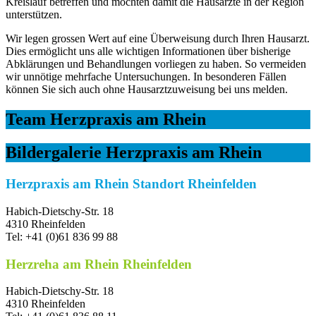
Kreislauf betreffen und möchten damit die Hausärzte in der Region
unterstützen.
Wir legen grossen Wert auf eine Überweisung durch Ihren Hausarzt.
Dies ermöglicht uns alle wichtigen Informationen über bisherige
Abklärungen und Behandlungen vorliegen zu haben. So vermeiden
wir unnötige mehrfache Untersuchungen. In besonderen Fällen
können Sie sich auch ohne Hausarztzuweisung bei uns melden.
Team Herzpraxis am Rhein
Bildergalerie Herzpraxis am Rhein
Herzpraxis am Rhein Standort Rheinfelden
Habich-Dietschy-Str. 18
4310 Rheinfelden
Tel: +41 (0)61 836 99 88
Herzreha am Rhein Rheinfelden
Habich-Dietschy-Str. 18
4310 Rheinfelden